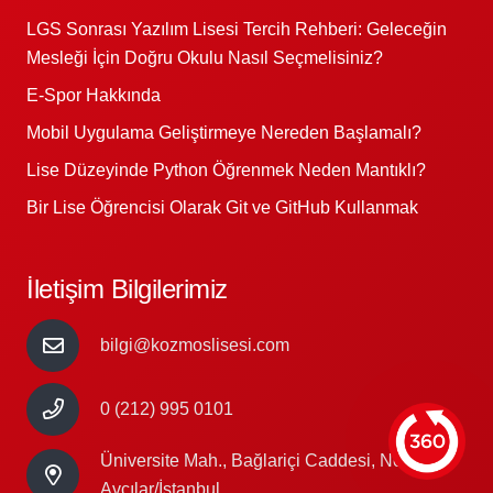
LGS Sonrası Yazılım Lisesi Tercih Rehberi: Geleceğin
Mesleği İçin Doğru Okulu Nasıl Seçmelisiniz?
E-Spor Hakkında
Mobil Uygulama Geliştirmeye Nereden Başlamalı?
Lise Düzeyinde Python Öğrenmek Neden Mantıklı?
Bir Lise Öğrencisi Olarak Git ve GitHub Kullanmak
İletişim Bilgilerimiz
bilgi@kozmoslisesi.com
0 (212) 995 0101
Üniversite Mah., Bağlariçi Caddesi, No:29/A
Avcılar/İstanbul